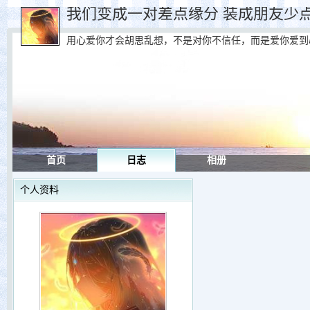
我们变成一对差点缘分 装成朋友少
用心爱你才会胡思乱想，不是对你不信任，而是爱你爱到
首页
日志
相册
个人资料