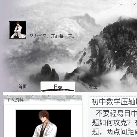
努力学习，开心每一天。
首页
日志
相册
个人资料
初中数学压轴
不要轻易目中
题如何攻克？
题，两点间距